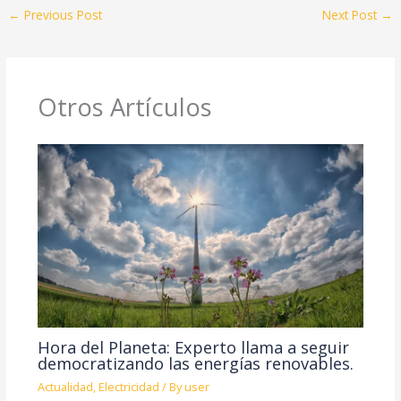
←
Previous Post
Next Post
→
Otros Artículos
Hora del Planeta: Experto llama a seguir
democratizando las energías renovables.
Actualidad
,
Electricidad
/ By
user