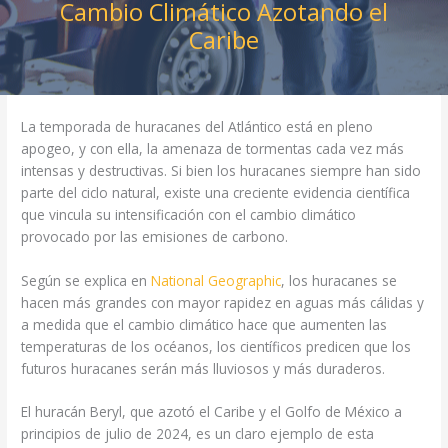
Cambio Climático Azotando el
Caribe
La temporada de huracanes del Atlántico está en pleno
apogeo, y con ella, la amenaza de tormentas cada vez más
intensas y destructivas. Si bien los huracanes siempre han sido
parte del ciclo natural, existe una creciente evidencia científica
que vincula su intensificación con el cambio climático
provocado por las emisiones de carbono.
Según se explica en
National Geographic
, los huracanes se
hacen más grandes con mayor rapidez en aguas más cálidas y
a medida que el cambio climático hace que aumenten las
temperaturas de los océanos, los científicos predicen que los
futuros huracanes serán más lluviosos y más duraderos.
El huracán Beryl, que azotó el Caribe y el Golfo de México a
principios de julio de 2024, es un claro ejemplo de esta