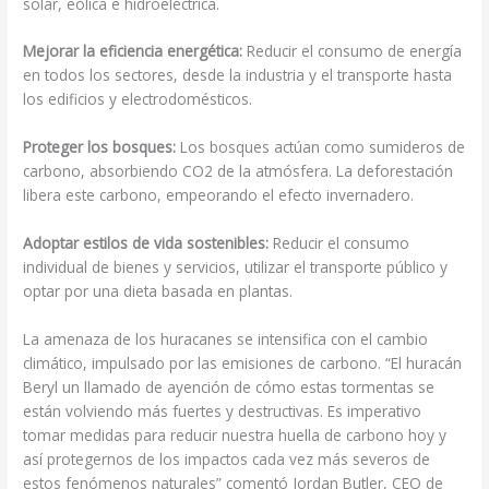
solar, eólica e hidroeléctrica.
Mejorar la eficiencia energética:
Reducir el consumo de energía
en todos los sectores, desde la industria y el transporte hasta
los edificios y electrodomésticos.
Proteger los bosques:
Los bosques actúan como sumideros de
carbono, absorbiendo CO2 de la atmósfera. La deforestación
libera este carbono, empeorando el efecto invernadero.
Adoptar estilos de vida sostenibles:
Reducir el consumo
individual de bienes y servicios, utilizar el transporte público y
optar por una dieta basada en plantas.
La amenaza de los huracanes se intensifica con el cambio
climático, impulsado por las emisiones de carbono. “El huracán
Beryl un llamado de ayención de cómo estas tormentas se
están volviendo más fuertes y destructivas. Es imperativo
tomar medidas para reducir nuestra huella de carbono hoy y
así protegernos de los impactos cada vez más severos de
estos fenómenos naturales” comentó Jordan Butler, CEO de