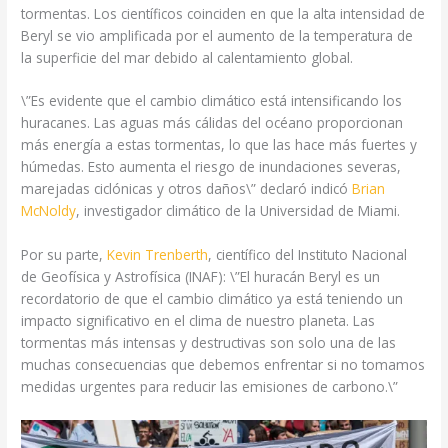
tormentas. Los científicos coinciden en que la alta intensidad de
Beryl se vio amplificada por el aumento de la temperatura de
la superficie del mar debido al calentamiento global.
\”Es evidente que el cambio climático está intensificando los
huracanes. Las aguas más cálidas del océano proporcionan
más energía a estas tormentas, lo que las hace más fuertes y
húmedas. Esto aumenta el riesgo de inundaciones severas,
marejadas ciclónicas y otros daños\” declaró indicó
Brian
McNoldy
, investigador climático de la Universidad de Miami.
Por su parte,
Kevin Trenberth
, científico del Instituto Nacional
de Geofísica y Astrofísica (INAF): \”El huracán Beryl es un
recordatorio de que el cambio climático ya está teniendo un
impacto significativo en el clima de nuestro planeta. Las
tormentas más intensas y destructivas son solo una de las
muchas consecuencias que debemos enfrentar si no tomamos
medidas urgentes para reducir las emisiones de carbono.\”