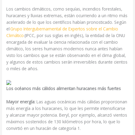
Los cambios climáticos, como sequías, incendios forestales,
huracanes y lluvias extremas, están ocurriendo a un ritmo más
acelerado de lo que los científicos habían pronosticado. Según
el
Grupo Intergubernamental de Expertos sobre el Cambio
Climático
(IPCC, por sus siglas en inglés), la entidad de la ONU
encargada de evaluar la ciencia relacionada con el cambio
climático, los seres humanos modernos nunca antes habían
visto los cambios que se están observando en el clima global,
y algunos de estos cambios serán irreversibles durante cientos
o miles de años.
Los océanos más cálidos alimentan huracanes más fuertes
Mayor energía:
Las aguas oceánicas más cálidas proporcionan
más energía a los huracanes, lo que les permite intensificarse
y alcanzar mayor potencia. Beryl, por ejemplo, alcanzó vientos
máximos sostenidos de 130 kilómetros por hora, lo que lo
convirtió en un huracán de categoría 1.