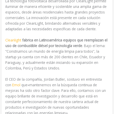
La tecnología fotovoltaica desarrollada por CleanLight permite
iluminar de manera eficiente y sostenible una amplia gama de
espacios, desde áreas residenciales hasta grandes proyectos
comerciales. La innovación está presente en cada solución
ofrecida por CleanLight, brindando alternativas versátiles y
adaptadas a las necesidades específicas de cada cliente.
Cleanlight
fabrica en Latinoamérica equipos que reemplazan el
uso de combustible diésel por tecnología verde
. Bajo el lema:
“Construimos un mundo de energía limpia para todos”, la
startup ya cuenta con más de 200 clientes en Chile, Ecuador y
Paraguay, y actualmente están iniciando su expansión en
Colombia, Perú y Estados Unidos.
El CEO de la compañía, Jordan Butler, sostuvo en entrevista
con
Emol
que»mantenernos en la búsqueda continua de
mejoras ha sido otro factor clave. Para ello, contamos con un
equipo brillante de investigación y desarrollo que está en
constante perfeccionamiento de nuestra cartera actual de
productos e investigación de nuevas oportunidades
relacionadas con las energías limpias».