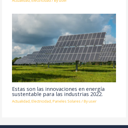
Actualidad
,
Electricidad
/ By
user
Estas son las innovaciones en energía
sustentable para las industrias 2022.
Actualidad
,
Electricidad
,
Paneles Solares
/ By
user