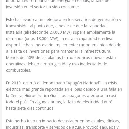
importantes compañías de energía en el país, la falta de
inversión en el sector ha sido constante.
Esto ha llevado a un deterioro en los servicios de generación y
transmisión, al punto que, a pesar de que la capacidad
instalada (alrededor de 27.000 MW) supera ampliamente la
demanda (unos 18.000 MW), la escasa capacidad efectiva
disponible hace necesario implementar racionamientos debido
a la falta de inversiones para mantener la infraestructura.
Menos del 50% de las plantas termoeléctricas nuevas están
operativas debido a mala gestión y uso inadecuado de
combustibles.
En 2019, ocurrió el denominado “Apagón Nacional”. La crisis
eléctrica más grande reportada en el país debido a una falla en
la Central Hidroeléctrica Guri. Los apagones afectaron a casi
todo el país. En algunas áreas, la falta de electricidad duró
hasta siete días continuos.
Este hecho tuvo un impacto devastador en hospitales, clínicas,
industrias, transporte y servicios de agua. Provocó saqueos y