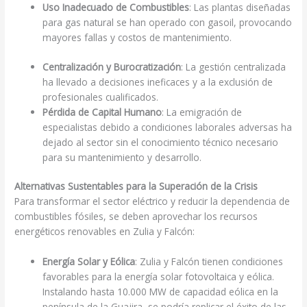
Uso Inadecuado de Combustibles
: Las plantas diseñadas
para gas natural se han operado con gasoil, provocando
mayores fallas y costos de mantenimiento.
Centralización y Burocratización
: La gestión centralizada
ha llevado a decisiones ineficaces y a la exclusión de
profesionales cualificados.
Pérdida de Capital Humano
: La emigración de
especialistas debido a condiciones laborales adversas ha
dejado al sector sin el conocimiento técnico necesario
para su mantenimiento y desarrollo.
Alternativas Sustentables para la Superación de la Crisis
Para transformar el sector eléctrico y reducir la dependencia de
combustibles fósiles, se deben aprovechar los recursos
energéticos renovables en Zulia y Falcón:
Energía Solar y Eólica
: Zulia y Falcón tienen condiciones
favorables para la energía solar fotovoltaica y eólica.
Instalando hasta 10.000 MW de capacidad eólica en la
península de la Guajira, se podría replicar el éxito de las