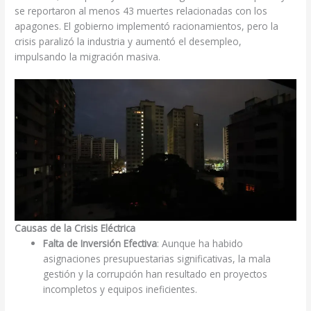
se reportaron al menos 43 muertes relacionadas con los
apagones. El gobierno implementó racionamientos, pero la
crisis paralizó la industria y aumentó el desempleo,
impulsando la migración masiva.
Causas de la Crisis Eléctrica
Falta de Inversión Efectiva
: Aunque ha habido
asignaciones presupuestarias significativas, la mala
gestión y la corrupción han resultado en proyectos
incompletos y equipos ineficientes.