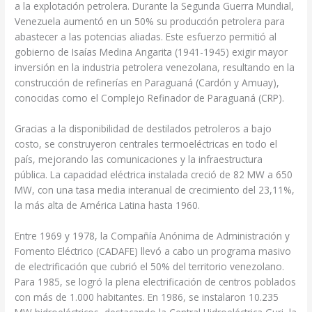
a la explotación petrolera. Durante la Segunda Guerra Mundial,
Venezuela aumentó en un 50% su producción petrolera para
abastecer a las potencias aliadas. Este esfuerzo permitió al
gobierno de Isaías Medina Angarita (1941-1945) exigir mayor
inversión en la industria petrolera venezolana, resultando en la
construcción de refinerías en Paraguaná (Cardón y Amuay),
conocidas como el Complejo Refinador de Paraguaná (CRP).
Gracias a la disponibilidad de destilados petroleros a bajo
costo, se construyeron centrales termoeléctricas en todo el
país, mejorando las comunicaciones y la infraestructura
pública. La capacidad eléctrica instalada creció de 82 MW a 650
MW, con una tasa media interanual de crecimiento del 23,11%,
la más alta de América Latina hasta 1960.
Entre 1969 y 1978, la Compañía Anónima de Administración y
Fomento Eléctrico (CADAFE) llevó a cabo un programa masivo
de electrificación que cubrió el 50% del territorio venezolano.
Para 1985, se logró la plena electrificación de centros poblados
con más de 1.000 habitantes. En 1986, se instalaron 10.235