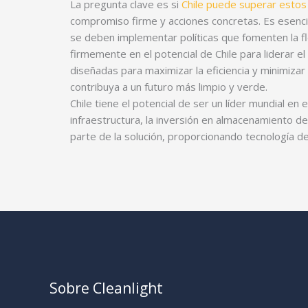
La pregunta clave es si
Chile puede superar estos
compromiso firme y acciones concretas. Es esencia
se deben implementar políticas que fomenten la fl
firmemente en el potencial de Chile para liderar e
diseñadas para maximizar la eficiencia y minimiza
contribuya a un futuro más limpio y verde.
Chile tiene el potencial de ser un líder mundial e
infraestructura, la inversión en almacenamiento d
parte de la solución, proporcionando tecnología de
Sobre Cleanlight