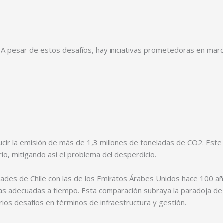
A pesar de estos desafíos, hay iniciativas prometedoras en marc
ucir la emisión de más de 1,3 millones de toneladas de CO2. Este
rio, mitigando así el problema del desperdicio.
ades de Chile con las de los Emiratos Árabes Unidos hace 100 año
as adecuadas a tiempo. Esta comparación subraya la paradoja de q
os desafíos en términos de infraestructura y gestión.