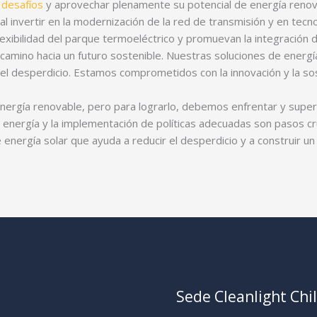
 desafíos
y aprovechar plenamente su potencial de energía renova
l invertir en la modernización de la red de transmisión y en te
exibilidad del parque termoeléctrico y promuevan la integración 
l camino hacia un futuro sostenible. Nuestras soluciones de energí
r el desperdicio. Estamos comprometidos con la innovación y la s
n energía renovable, pero para lograrlo, debemos enfrentar y super
e energía y la implementación de políticas adecuadas son pasos cr
 energía solar que ayuda a reducir el desperdicio y a construir un 
Sede Cleanlight Chi