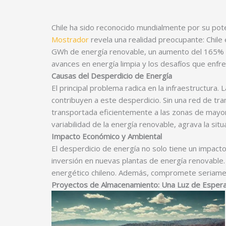
Chile ha sido reconocido mundialmente por su pote
Mostrador
revela una realidad preocupante: Chile 
GWh de energía renovable, un aumento del 165% en
avances en energía limpia y los desafíos que enf
Causas del Desperdicio de Energía
El principal problema radica en la infraestructura.
contribuyen a este desperdicio. Sin una red de tra
transportada eficientemente a las zonas de mayo
variabilidad de la energía renovable, agrava la situ
Impacto Económico y Ambiental
El desperdicio de energía no solo tiene un impact
inversión en nuevas plantas de energía renovable. 
energético chileno. Además, compromete seriament
Proyectos de Almacenamiento: Una Luz de Esper