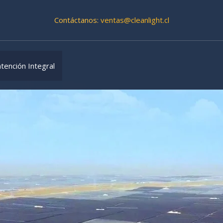
Contáctanos:
ventas@cleanlight.cl
tención Integral