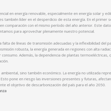
ncial en energía renovable, especialmente en energía solar y eóli
es también líder en el desperdicio de esta energía. En el primer
 comparación con el mismo período del año anterior. Este dato 
rentamos para aprovechar plenamente nuestro potencial.
 La falta de líneas de transmisión adecuadas y la inflexibilidad del
nsmisión robusta, la energía generada en regiones con alta radiac
r consumo. Además, la dependencia de plantas termoeléctricas, 
ación.
o ambiental, sino también económico. La energía no utilizada repr
Esto pone en riesgo las inversiones presentes y futuras, afectan
e el objetivo de descarbonización del país para el año 2050.
anza