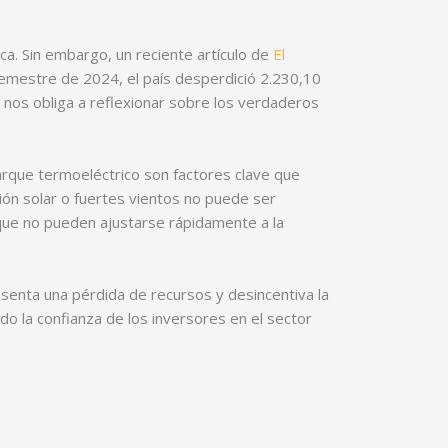
ca. Sin embargo, un reciente artículo de
El
 semestre de 2024, el país desperdició 2.230,10
nos obliga a reflexionar sobre los verdaderos
 parque termoeléctrico son factores clave que
ión solar o fuertes vientos no puede ser
que no pueden ajustarse rápidamente a la
esenta una pérdida de recursos y desincentiva la
do la confianza de los inversores en el sector