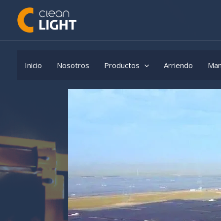
Skip
to
content
Inicio
Nosotros
Productos
Arriendo
Man