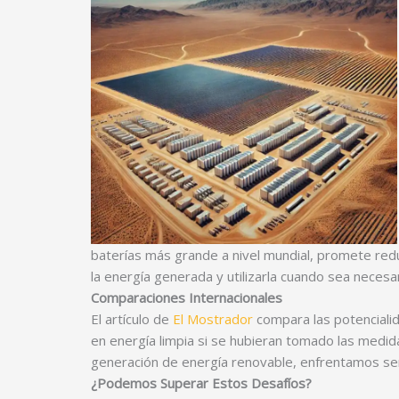
baterías más grande a nivel mundial, promete red
la energía generada y utilizarla cuando sea necesa
Comparaciones Internacionales
El artículo de
El Mostrador
compara las potencialid
en energía limpia si se hubieran tomado las medid
generación de energía renovable, enfrentamos seri
¿Podemos Superar Estos Desafíos?