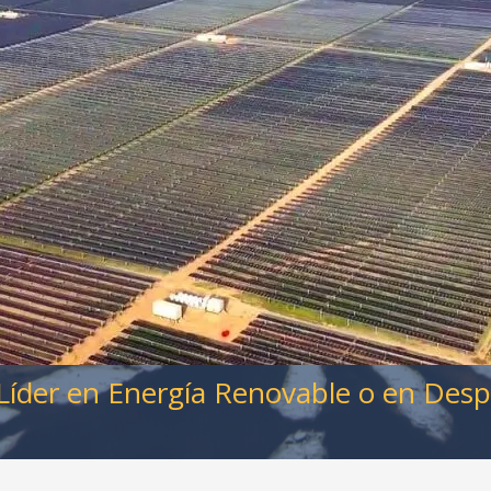
¿Líder en Energía Renovable o en Desp