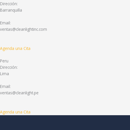
Dirección:
Barranquilla
Email:
ventas@cleanlightinc.com
Agenda una Cita
Peru
Dirección:
Lima
Email:
ventas@cleanlight.pe
Agenda una Cita