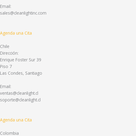
Email:
sales@cleanlightinc.com
Agenda una Cita
Chile
Dirección:
Enrique Foster Sur 39
Piso 7
Las Condes, Santiago
Email:
ventas@cleanlight.cl
soporte@cleanlight.cl
Agenda una Cita
Colombia